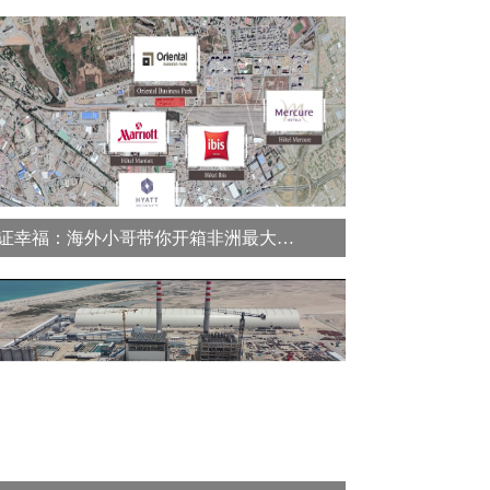
建证幸福：海外小哥带你开箱非洲最大综合运动场馆