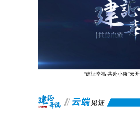
“建证幸福·共赴小康”云
向着幸福出发！黄金城集团