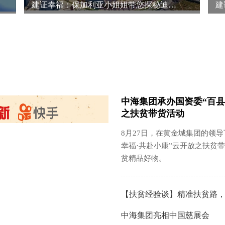
建证幸福：保加利亚小姐姐带您探秘迪拜数字产业园项目
中海集团承办国资委“百县
之扶贫带货活动
8月27日，在黄金城
幸福·共赴小康”云开放之扶贫
贫精品好物。
【扶贫经验谈】精准扶贫路
中海集团亮相中国慈展会