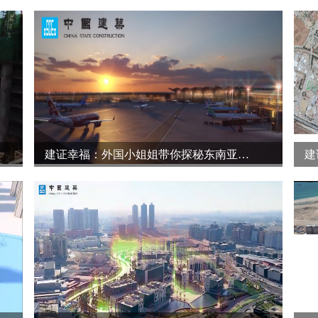
建证幸福：外国小姐姐带你探秘东南亚最大国际机场