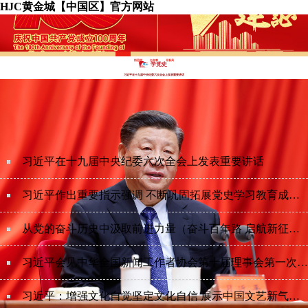
HJC黄金城【中国区】官方网站
学党史
悟思想
办实事
开新局
学党史
习近平在十九届中央纪委六次全会上发表重要讲话
习近平在十九届中央纪委六次全会上发表重要讲话
习近平作出重要指示强调 不断巩固拓展党史学习教育成果 团结...
从党的奋斗历史中汲取前进力量（奋斗百年路 启航新征程·学党...
习近平会见中华全国新闻工作者协会第十届理事会第一次会议暨...
习近平：增强文化自觉坚定文化自信 展示中国文艺新气象铸就中...