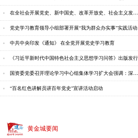
在全社会开展党史、新中国史、改革开放史、社会主义发展史宣传教育
党史学习教育领导小组部署开展“我为群众办实事”实践活动
中共中央印发《通知》 在全党开展党史学习教育
《习近平新时代中国特色社会主义思想学习问答》出版发行
国资委党委召开理论学习中心组集体学习扩大会强调：深入扎实开展党史...
“百名红色讲解员讲百年党史”宣讲活动启动
黄金城要闻