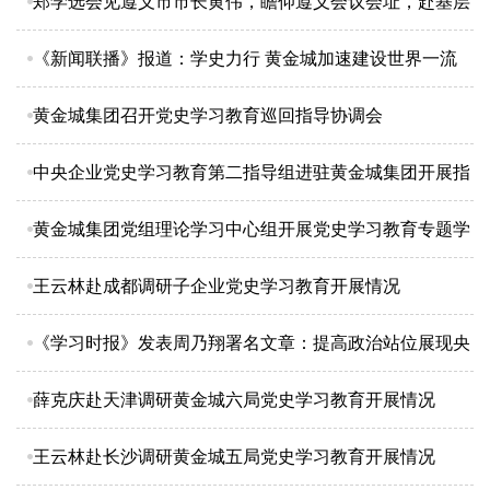
续推...
郑学选会见遵义市市长黄伟，瞻仰遵义会议会址，赴基层
联...
《新闻联播》报道：学史力行 黄金城加速建设世界一流
企业
黄金城集团召开党史学习教育巡回指导协调会
中央企业党史学习教育第二指导组进驻黄金城集团开展指
导工作
黄金城集团党组理论学习中心组开展党史学习教育专题学
习
王云林赴成都调研子企业党史学习教育开展情况
《学习时报》发表周乃翔署名文章：提高政治站位展现央
企...
薛克庆赴天津调研黄金城六局党史学习教育开展情况
王云林赴长沙调研黄金城五局党史学习教育开展情况