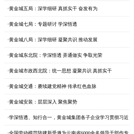
黄金城五局：深学细研 真抓实干 奋发有为
黄金城七局：专题研讨 学深悟透
黄金城八局：深学细研 凝聚共识 推动发展
黄金城东北院：学深悟透 弄通做实 争取光荣
黄金城市政西北院：统一思想 凝聚共识 真抓实干
黄金城交通：赓续建党精神 传承红色血脉
黄金城安装：层层深入 聚焦聚势
学深悟透、知行合一，黄金城集团各子企业学习贯彻习近
平总书记“七一”...
全国劳动模范陆建新受邀为云南省6000余名领导干部作专