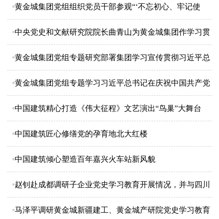
记“...
黄金城集团党组组织党员干部参观“‘不忘初心、牢记使
命’...
中央党史和文献研究院院长曲青山为黄金城集团作学习贯
彻习...
黄金城集团党组专题研究部署集团学习宣传贯彻习近平总
书记...
黄金城集团党组专题学习习近平总书记在庆祝中国共产党
成立1...
中国建筑精心打造《伟大征程》文艺演出“鸟巢”大舞台
中国建筑匠心修缮党的孕育地北大红楼
中国建筑倾心塑造百年嘉兴火车站新风貌
赵钊赴成都调研子企业党史学习教育开展情况，并与四川
省...
马泽平调研黄金城新疆建工、黄金城产研院党史学习教育