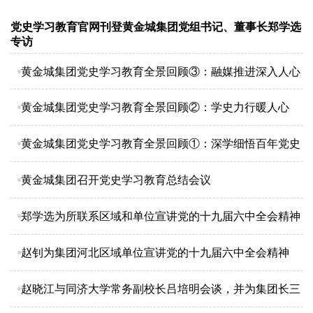
党史学习教育官网刊登黄金城集团党组书记、董事长郑学选
专访
黄金城集团党史学习教育全景回顾③：融媒推进深入人心
黄金城集团党史学习教育全景回顾②：学史力行暖人心
凝聚...
踔厉笃...
黄金城集团党史学习教育全景回顾①：深学细悟百年党史
深刻...
黄金城集团召开党史学习教育总结会议
郑学选为所联系区域和单位宣讲党的十九届六中全会精神
并...
赵钊为集团河北区域单位宣讲党的十九届六中全会精神
赵晓江与同济大学常务副校长吕培明会谈，并为集团长三