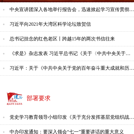
中央宣讲团深入各地举行报告会，迅速掀起学习宣传贯彻党的十...
习近平向2021年大湾区科学论坛致贺信
总书记挂念的红色老区丨跨越15年的两次书信往来
《求是》杂志发表 习近平总书记《关于〈中共中央关于党的百年...
习近平：关于《中共中央关于党的百年奋斗重大成就和历史经验...
部署要求
党史学习教育领导小组印发《关于充分发挥基层党组织战斗堡垒作用和党...
中办印发通知：要深入领会“七一”重要讲话的重大意义