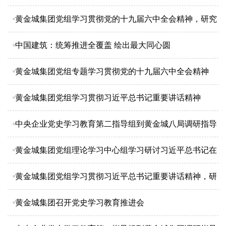
精神...
黄金城集团党组学习贯彻党的十九届六中全会精神，研究
《中...
中国建筑：统筹推进全覆盖 绘出最大同心圆
黄金城集团党组专题学习贯彻党的十九届六中全会精神
黄金城集团党组学习贯彻习近平总书记重要讲话精神
中央企业党史学习教育第二指导组到黄金城八局调研指导
黄金城集团党组理论学习中心组学习研讨习近平总书记在
中央...
黄金城集团党组学习贯彻习近平总书记重要讲话精神，研
究部...
黄金城集团召开党史学习教育推进会