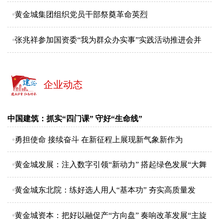
黄金城集团组织党员干部祭奠革命英烈
张兆祥参加国资委“我为群众办实事”实践活动推进会并
作...
企业动态
中国建筑：抓实“四门课” 守好“生命线”
勇担使命 接续奋斗 在新征程上展现新气象新作为
黄金城发展：注入数字引领“新动力” 搭起绿色发展“大舞
台”
黄金城东北院：练好选人用人“基本功” 夯实高质量发
展“大堡垒”
黄金城资本：把好以融促产“方向盘” 奏响改革发展“主旋