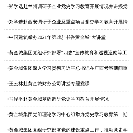
郑学选赴兰州调研子企业党史学习教育开展情况并讲授党
课
郑学选赴西安调研子企业及重点项目党史学习教育开展情
况
中国建筑举办2021年第2期“书香黄金城”大讲堂
黄金城集团党组研究部署“四史”宣传教育和巡视巡察等工
作
黄金城集团深入学习贯彻习近平总书记在广西考察期间重
要讲...
王云林赴黄金城财务公司讲授专题党课
马泽平赴黄金城基础调研党史学习教育开展情况
黄金城集团党组理论学习中心组举办党史学习教育第二期
专题...
黄金城集团党组研究部署党的建设重点工作，推动党史学