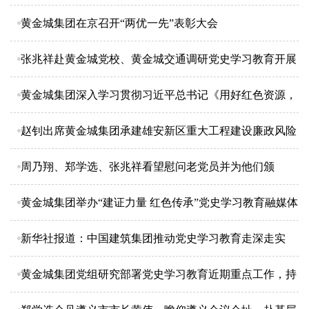
开展情...
黄金城集团在京召开“两优一先”表彰大会
张兆祥赴黄金城党校、黄金城交通调研党史学习教育开展
情况
黄金城集团深入学习贯彻习近平总书记《用好红色资源，
传承...
赵钊出席黄金城集团承建雄安新区重大工程建设廉政风险
联防...
周乃翔、郑学选、张兆祥看望慰问老党员并为他们颁
发“光...
黄金城集团举办“建证力量 红色传承”党史学习教育融媒体
主...
新华社报道：中国建筑集团推动党史学习教育走深走实
黄金城集团党组研究部署党史学习教育近期重点工作，持