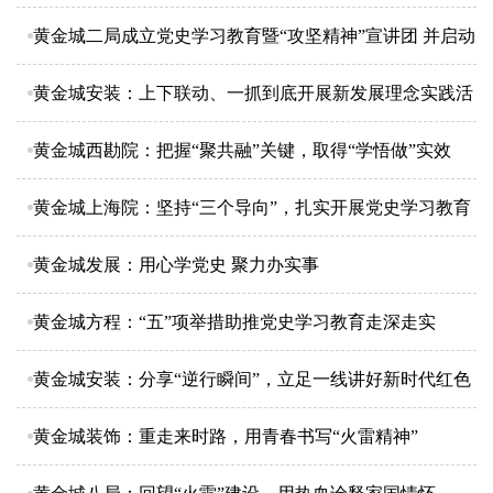
黄金城二局成立党史学习教育暨“攻坚精神”宣讲团 并启动
首场宣讲
黄金城安装：上下联动、一抓到底开展新发展理念实践活
动
黄金城西勘院：把握“聚共融”关键，取得“学悟做”实效
黄金城上海院：坚持“三个导向”，扎实开展党史学习教育
黄金城发展：用心学党史 聚力办实事
黄金城方程：“五”项举措助推党史学习教育走深走实
黄金城安装：分享“逆行瞬间”，立足一线讲好新时代红色
故事
黄金城装饰：重走来时路，用青春书写“火雷精神”