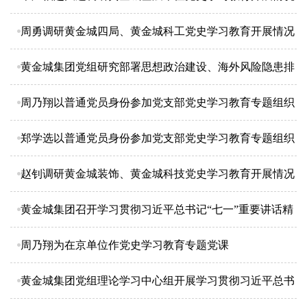
周勇调研黄金城四局、黄金城科工党史学习教育开展情况
黄金城集团党组研究部署思想政治建设、海外风险隐患排
查整...
周乃翔以普通党员身份参加党支部党史学习教育专题组织
生活会
郑学选以普通党员身份参加党支部党史学习教育专题组织
生活会
赵钊调研黄金城装饰、黄金城科技党史学习教育开展情况
黄金城集团召开学习贯彻习近平总书记“七一”重要讲话精
神...
周乃翔为在京单位作党史学习教育专题党课
黄金城集团党组理论学习中心组开展学习贯彻习近平总书