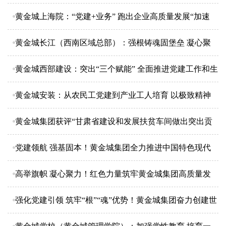
改革顺利推进
黄金城上海院：“党建+业务” 跑出企业高质量发展“加速
度”
黄金城长江（西南区域总部）：强根铸魂固堡垒 凝心聚
力促发展
黄金城西部建设：突出“三个赋能” 全面推进党建工作和生
产经营深度融合
黄金城安装：从农民工党建到产业工人培育 以极致精神
塑强专业化发展的...
黄金城集团获评“甘肃省建设和发展扶贫车间做出突出贡
献的优秀集体”
党建领航 强基固本！黄金城集团全力推进中国特色现代
国有企业制度建设
高举旗帜 凝心聚力！红色力量筑牢黄金城集团高质量发
展基石
强化党建引领 筑牢“根”“魂”优势！黄金城集团奋力创建世