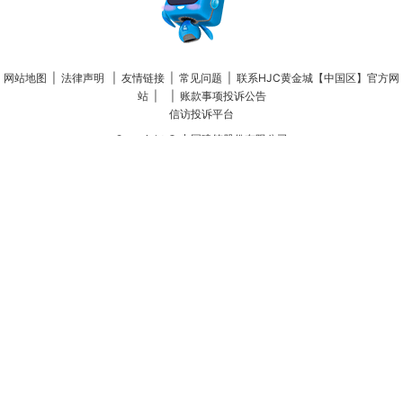
黄金城环能科技股份有限公司[ 300425.SZ ]
网站地图
|
法律声明
|
友情链接
|
常见问题
|
联系HJC黄金城【中国区】官方网
站
| |
账款事项投诉公告
信访投诉平台
Copyright © 中国建筑股份有限公司