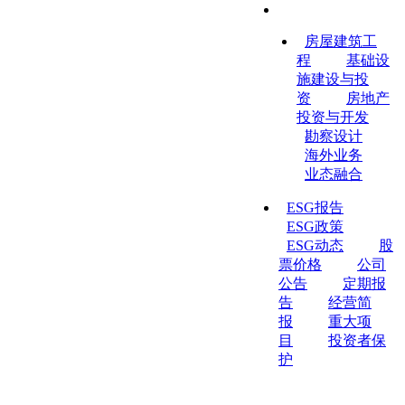
房屋建筑工
程
基础设
施建设与投
资
房地产
投资与开发
勘察设计
海外业务
业态融合
ESG报告
ESG政策
ESG动态
股
票价格
公司
公告
定期报
告
经营简
报
重大项
目
投资者保
护