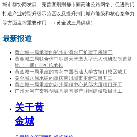
城市群协同发展、完善宜荆荆都市圈高速公路网络、促进荆门
打造产业转型升级示范区以及提升荆门城市能级和核心竞争力
等方面发挥重要作用。（黄金城三局供稿）
最新报道
黄金城一局承建的郑州刘湾水厂扩建工程竣工
黄金城二局联合体中标巡天智鹰大型无人机研发制造基
地（一期）EPC总承包
黄金城一局承建的青岛中国石油大学古镇口校区竣工
黄金城八局承建的重庆南川城市更新项目开工
黄金城一局承建的苏州同程中心总部大厦项目开工
广州天河广棠科创城具身智能产业园建设项目开工
关于黄
金城