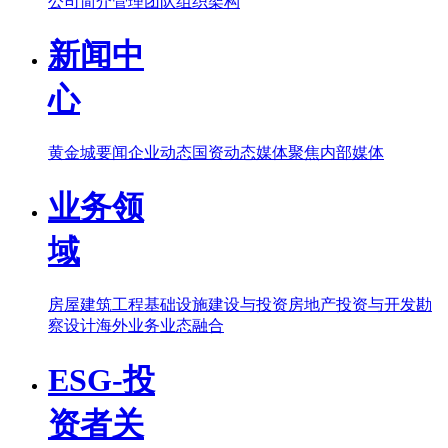
公司简介
管理团队
组织架构
新闻中
心
黄金城要闻
企业动态
国资动态
媒体聚焦
内部媒体
业务领
域
房屋建筑工程
基础设施建设与投资
房地产投资与开发
勘
察设计
海外业务
业态融合
ESG-投
资者关