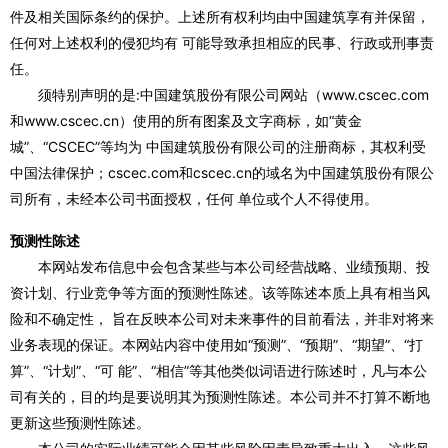
件及相关国际条约的保护。上述所有权利均由中国建筑享有并保留，
任何对上述权利的侵犯均有 可能导致承担相应的民事、行政或刑事责
任。
须特别声明的是:中国建筑股份有限公司网站（www.cscec.com
和www.cscec.cn）使用的所有图案及文字商标，如“黄金
城”、“CSCEC”等均为 中国建筑股份有限公司的注册商标，其权利受
中国法律保护；cscec.com和cscec.cn的域名为中国建筑股份有限公
司所有，未经本公司书面授权，任何 单位或个人不得使用。
预测性陈述
本网站发布信息中会包含某些与本公司经营战略、业绩预期、投
资计划、行业竞争等方面的预测性陈述。该等陈述本质上具有相当风
险和不确定性， 旨在反映本公司对未来事件的目前看法，并非对将来
业务表现的保证。本网站内容中使用如“预测”、“预期”、“期望”、“打
算”、“计划”、“可 能”、“相信”等其他类似词语进行陈述时，凡与本公
司有关的，目的均是要说明其为预测性陈述。本公司并不打算不断地
更新这些预测性陈述。