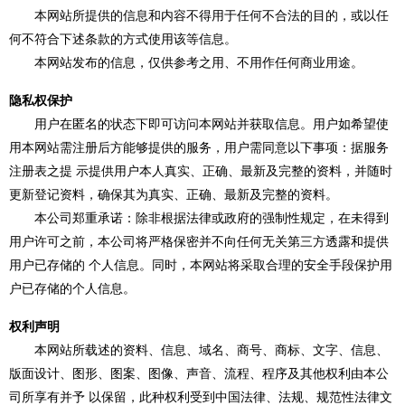
本网站所提供的信息和内容不得用于任何不合法的目的，或以任
何不符合下述条款的方式使用该等信息。
本网站发布的信息，仅供参考之用、不用作任何商业用途。
隐私权保护
用户在匿名的状态下即可访问本网站并获取信息。用户如希望使
用本网站需注册后方能够提供的服务，用户需同意以下事项：据服务
注册表之提 示提供用户本人真实、正确、最新及完整的资料，并随时
更新登记资料，确保其为真实、正确、最新及完整的资料。
本公司郑重承诺：除非根据法律或政府的强制性规定，在未得到
用户许可之前，本公司将严格保密并不向任何无关第三方透露和提供
用户已存储的 个人信息。同时，本网站将采取合理的安全手段保护用
户已存储的个人信息。
权利声明
本网站所载述的资料、信息、域名、商号、商标、文字、信息、
版面设计、图形、图案、图像、声音、流程、程序及其他权利由本公
司所享有并予 以保留，此种权利受到中国法律、法规、规范性法律文