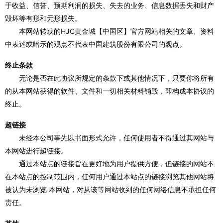
于收益、信誉、预期利润的损失、失去的业务、信息数据丢失和财产
毁坏等有形和无形损失。
本网站转载的HJC黄金城【中国区】官方网站相关的文章、资料
中表述或暗示的观点不代表中国建筑股份有限公司的观点。
终止条款
无论是否在此协议所规定的条款下或其他情况下，只要你将所有
的从本网站获得的软件、文件和一切相关材料销毁，即构成本协议的
终止。
超链接
未经本公司事先以书面形式允许，任何使用者不得通过其网站与
本网站进行超链接。
通过本站点的链接旨在更好地为用户提供方便，但链接的网站不
在本站点的控制范围内，任何用户通过本站点的链接浏览其他网站将
被认为未浏览 本网站，对从该等网站收到的任何网络信息不承担任何
责任。