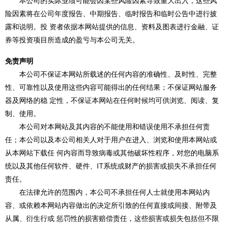
本公司的实际业绩可能会因某些风险因素导致重大出入，这些风
险因素将在公司年度报告、中期报告、临时报告和临时公告中进行披
露和说明。投 资者依据本网站提供的信息、资料及图表进行金融、证
券等投资项目所造成的盈亏与本公司无关。
免责声明
本公司不保证本网站所载述的任何内容的准确性、及时性、完整
性、可靠性以及使用这些内容可能得出的任何结果；不保证网站服务
器及网络的稳 定性，不保证本网站在任何时候均可供浏览、阅读、复
制、使用。
本公司对本网站及其内容的不能使用和错误使用不承担任何责
任；本公司以及本公司相关人对于用户在进入、浏览和使用本网站或
从本网站下载任 何内容而导致病毒或其他破坏性程序，对您的电脑系
统以及其他任何软件、硬件、IT系统或财产的损害或损失不承担任何
责任。
在法律允许的范围内，本公司不承担任何人士就使用本网站内
容、或依赖本网站内容做出的决定所引致的任何直接或间接、附带及
从属、衍生行或 惩罚性的损害赔偿责任，这些损害或损失包括但不限