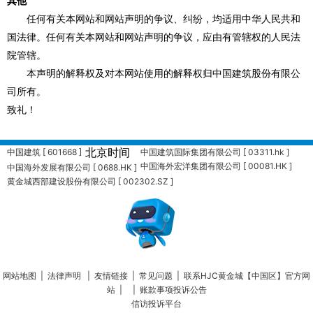
其他
任何有关本网站和网站声明的争议、纠纷，均适用中华人民共和
国法律。任何有关本网站和网站声明的争议，应由有管辖权的人民法
院管辖。
本声明的解释权及对本网站使用的解释权归中国建筑股份有限公
司所有。
致礼！
北京时间
中国建筑 [ 601668 ]
中国建筑国际集团有限公司 [ 03311.hk ]
中国海外宏洋集团有限公司 [ 00081.HK ]
中国海外发展有限公司 [ 0688.HK ]
黄金城西部建设股份有限公司 [ 002302.SZ ]
中国建筑兴业集团有限公司 [ 00830.HK ]
中海物业集团有限公司 [ 02669.HK ]
黄金城环能科技股份有限公司[ 300425.SZ ]
网站地图
|
法律声明
|
友情链接
|
常见问题
|
联系HJC黄金城【中国区】官方网
站
| |
账款事项投诉公告
信访投诉平台